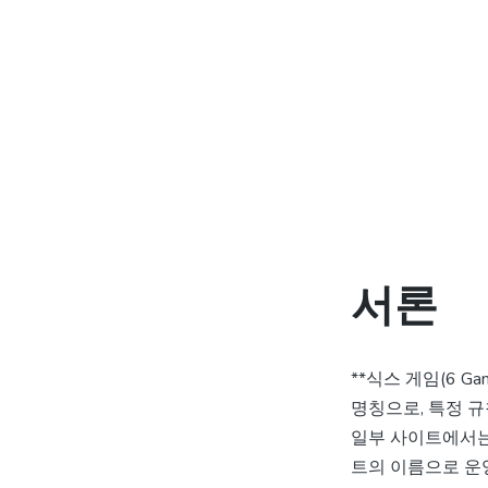
서론
**식스 게임(6 
명칭으로, 특정 
일부 사이트에서는 
트의 이름으로 운영