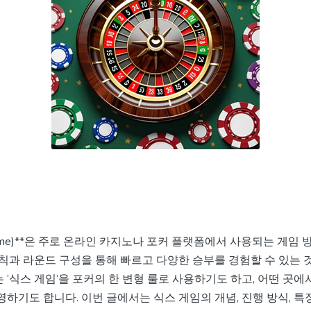
Game)**은 주로 온라인 카지노나 포커 플랫폼에서 사용되는 게임 
규칙과 라운드 구성을 통해 빠르고 다양한 승부를 경험할 수 있는 
‘식스 게임’을 포커의 한 변형 룰로 사용하기도 하고, 어떤 곳에
하기도 합니다. 이번 글에서는 식스 게임의 개념, 진행 방식, 특