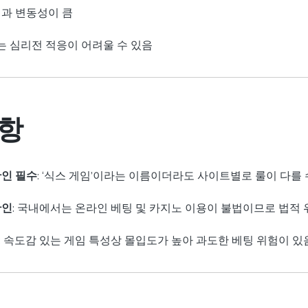
결과 변동성이 큼
 심리전 적응이 어려울 수 있음
항
확인 필수
: ‘식스 게임’이라는 이름이더라도 사이트별로 룰이 다를 
확인
: 국내에서는 온라인 베팅 및 카지노 이용이 불법이므로 법적 
: 속도감 있는 게임 특성상 몰입도가 높아 과도한 베팅 위험이 있