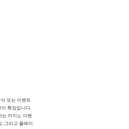
방식 또는 이벤트
것이 특징입니다.
서는 카지노 이벤
징, 그리고 플레이