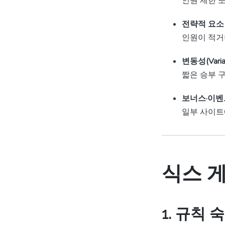
인원 제한 
전략적 요소
인원이 적거
변동성(Varia
짧은 승부 
보너스·이벤
일부 사이트
식스 
1. 규칙 