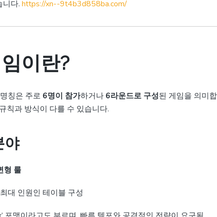
니다.
https://xn--9t4b3d858ba.com/
게임이란?
 명칭은 주로
6명이 참가
하거나
6라운드로 구성
된 게임을 의미합
규칙과 방식이 다를 수 있습니다.
분야
변형 룰
 최대 인원인 테이블 구성
max’ 포맷이라고도 부르며, 빠른 템포와 공격적인 전략이 요구됨