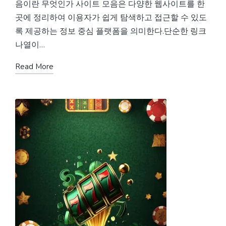
음이란 무엇인가 사이트 모음은 다양한 웹사이트를 한
곳에 정리하여 이용자가 쉽게 탐색하고 접근할 수 있도
록 제공하는 정보 중심 플랫폼을 의미한다.단순한 링크
나열이…
Read More