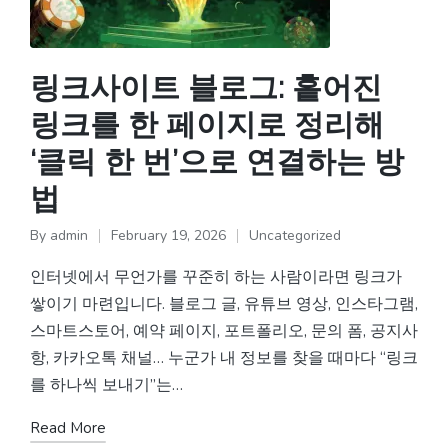
링크사이트 블로그: 흩어진
링크를 한 페이지로 정리해
‘클릭 한 번’으로 연결하는 방
법
By
admin
February 19, 2026
Uncategorized
Posted
Posted
by
in
인터넷에서 무언가를 꾸준히 하는 사람이라면 링크가
쌓이기 마련입니다. 블로그 글, 유튜브 영상, 인스타그램,
스마트스토어, 예약 페이지, 포트폴리오, 문의 폼, 공지사
항, 카카오톡 채널… 누군가 내 정보를 찾을 때마다 “링크
를 하나씩 보내기”는…
Read More