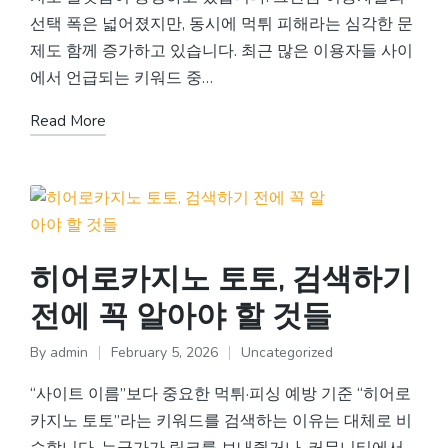
선택 폭은 넓어졌지만, 동시에 먹튀 피해라는 심각한 문
제도 함께 증가하고 있습니다. 최근 많은 이용자들 사이
에서 언급되는 키워드 중…
Read More
히어로카지노 토토, 검색하기
전에 꼭 알아야 할 것들
By
admin
February 5, 2026
Uncategorized
Posted
Posted
by
in
“사이트 이름”보다 중요한 먹튀·피싱 예방 기준 “히어로
카지노 토토”라는 키워드를 검색하는 이유는 대체로 비