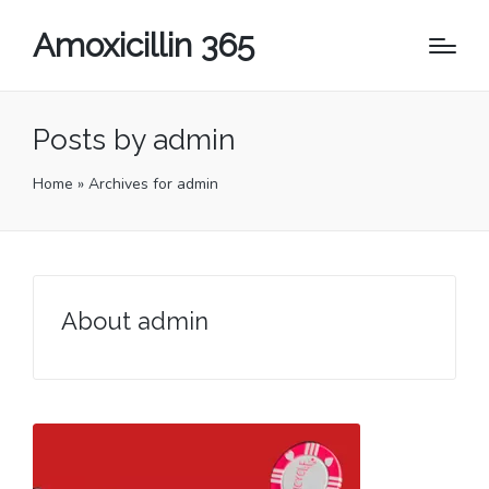
Amoxicillin 365
Posts by admin
Home
»
Archives for admin
About admin