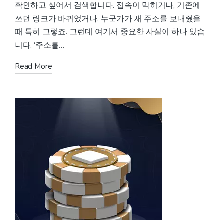
확인하고 싶어서 검색합니다. 접속이 막히거나, 기존에
쓰던 링크가 바뀌었거나, 누군가가 새 주소를 보내줬을
때 특히 그렇죠. 그런데 여기서 중요한 사실이 하나 있습
니다. ‘주소를…
Read More