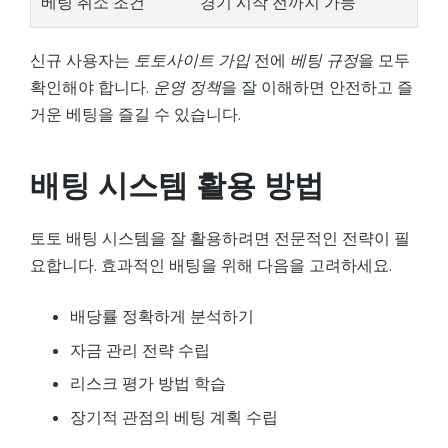
베팅 취소 조건
경기 시작 전까지 가능
신규 사용자는
토토사이트 가입
전에
베팅 규정
을 모두
확인해야 합니다.
운영 정책
을 잘 이해하면 안전하고 즐
거운 베팅을 즐길 수 있습니다.
배팅 시스템 활용 방법
토토 배팅 시스템을 잘 활용하려면 전문적인 전략이 필
요합니다. 효과적인 배팅을 위해 다음을 고려하세요.
배당률 정확하게 분석하기
자금 관리 전략 수립
리스크 평가 방법 학습
장기적 관점의 베팅 계획 수립