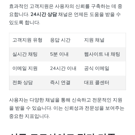
효과적인 고객지원은 사용자의 신뢰를 구축하는 데 중
요합니다.
24시간 상담
채널은 언제든 도움을 받을 수
있도록 합니다.
고객지원 유형
응답 시간
지원 채널
실시간 채팅
5분 이내
웹사이트 내 채팅
이메일 지원
24시간 이내
공식 이메일
전화 상담
즉시 연결
대표 콜센터
사용자는 다양한 채널을 통해 신속하고 전문적인 지원
을 받을 수 있습니다. 이는 신뢰성과 전문성을 보여주는
중요한 지표입니다.