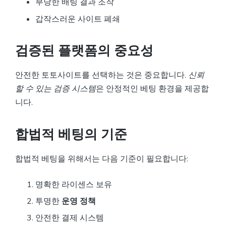
부당한 배팅 결과 조작
갑작스러운 사이트 폐쇄
검증된 플랫폼의 중요성
안전한 토토사이트를 선택하는 것은 중요합니다.
신뢰
할 수 있는 검증 시스템
은 안정적인 베팅 환경을 제공합
니다.
합법적 베팅의 기준
합법적 베팅을 위해서는 다음 기준이 필요합니다:
명확한 라이센스 보유
투명한
운영 정책
안전한 결제 시스템