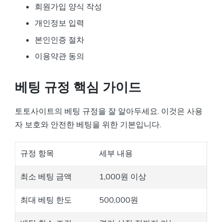
회원가입 양식 작성
개인정보 입력
본인인증 절차
이용약관 동의
베팅 규정 핵심 가이드
토토사이트의 베팅 규정을 잘 알아두세요. 이것은 사용
자 보호와 안전한 베팅을 위한 기본입니다.
규정 항목
세부 내용
최소 베팅 금액
1,000원 이상
최대 베팅 한도
500,000원