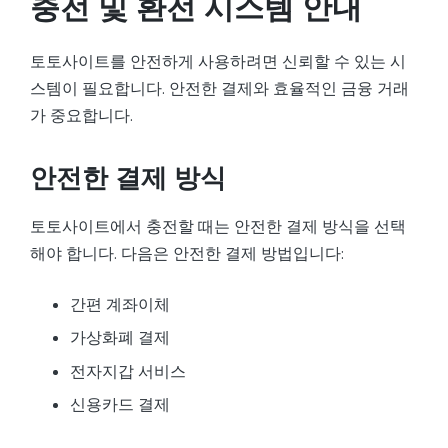
충전 및 환전 시스템 안내
토토사이트를 안전하게 사용하려면 신뢰할 수 있는 시
스템이 필요합니다. 안전한 결제와 효율적인 금융 거래
가 중요합니다.
안전한 결제 방식
토토사이트에서 충전할 때는 안전한 결제 방식을 선택
해야 합니다. 다음은 안전한 결제 방법입니다:
간편 계좌이체
가상화폐 결제
전자지갑 서비스
신용카드 결제