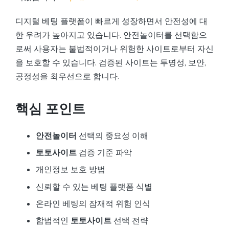
디지털 베팅 플랫폼이 빠르게 성장하면서 안전성에 대
한 우려가 높아지고 있습니다. 안전놀이터를 선택함으
로써 사용자는 불법적이거나 위험한 사이트로부터 자신
을 보호할 수 있습니다. 검증된 사이트는 투명성, 보안,
공정성을 최우선으로 합니다.
핵심 포인트
안전놀이터
선택의 중요성 이해
토토사이트
검증 기준 파악
개인정보 보호 방법
신뢰할 수 있는 베팅 플랫폼 식별
온라인 베팅의 잠재적 위험 인식
합법적인
토토사이트
선택 전략