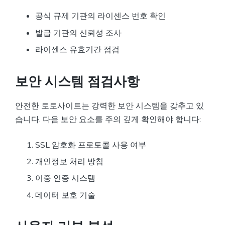
공식 규제 기관의 라이센스 번호 확인
발급 기관의 신뢰성 조사
라이센스 유효기간 점검
보안 시스템 점검사항
안전한 토토사이트는 강력한 보안 시스템을 갖추고 있
습니다. 다음 보안 요소를 주의 깊게 확인해야 합니다:
SSL 암호화 프로토콜 사용 여부
개인정보 처리 방침
이중 인증 시스템
데이터 보호 기술