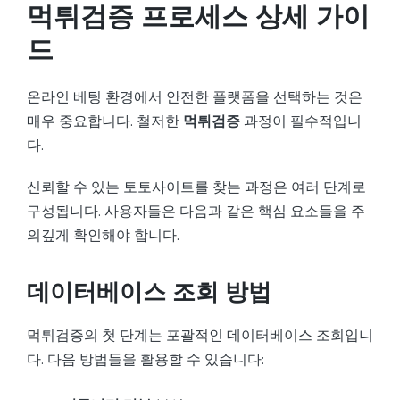
먹튀검증 프로세스 상세 가이
드
온라인 베팅 환경에서 안전한 플랫폼을 선택하는 것은
매우 중요합니다. 철저한
먹튀검증
과정이 필수적입니
다.
신뢰할 수 있는 토토사이트를 찾는 과정은 여러 단계로
구성됩니다. 사용자들은 다음과 같은 핵심 요소들을 주
의깊게 확인해야 합니다.
데이터베이스 조회 방법
먹튀검증의 첫 단계는 포괄적인 데이터베이스 조회입니
다. 다음 방법들을 활용할 수 있습니다: