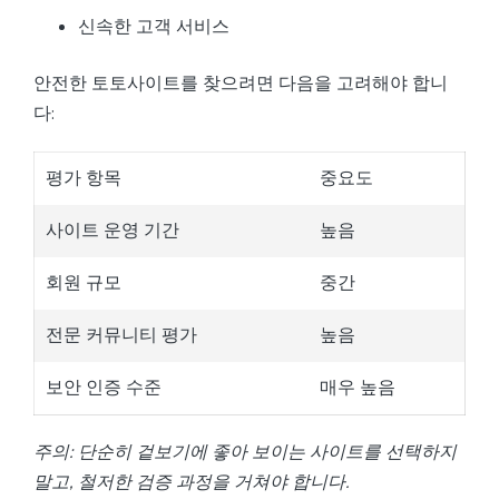
신속한 고객 서비스
안전한 토토사이트를 찾으려면 다음을 고려해야 합니
다:
평가 항목
중요도
사이트 운영 기간
높음
회원 규모
중간
전문 커뮤니티 평가
높음
보안 인증 수준
매우 높음
주의: 단순히 겉보기에 좋아 보이는 사이트를 선택하지
말고, 철저한 검증 과정을 거쳐야 합니다.