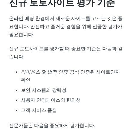
신규 토토사이트 평가 기준
온라인 베팅 환경에서 새로운 사이트를 고르는 것은 중
요합니다. 안전하고 즐거운 경험을 위해 신중한 평가가
필요합니다.
신규 토토사이트를 평가할 때 중요한 기준은 다음과 같
습니다:
라이센스 및 법적 인증
: 공식 인증된 사이트인지
확인
보안 시스템의 강력성
사용자 인터페이스의 편의성
고객 서비스 품질
전문가들은 다음을 중요하게 평가합니다: