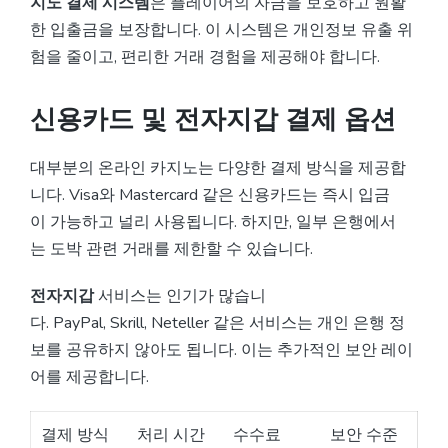
지노 결제 시스템
은 플레이어의 자금을 보호하고 원활
한 입출금을 보장합니다. 이 시스템은 개인정보 유출 위
험을 줄이고, 편리한 거래 경험을 제공해야 합니다.
신용카드 및 전자지갑 결제 옵션
대부분의 온라인 카지노는 다양한 결제 방식을 제공합
니다. Visa와 Mastercard 같은 신용카드는 즉시 입금
이 가능하고 널리 사용됩니다. 하지만, 일부 은행에서
는 도박 관련 거래를 제한할 수 있습니다.
전자지갑
서비스는 인기가 많습니
다. PayPal, Skrill, Neteller 같은 서비스는 개인 은행 정
보를 공유하지 않아도 됩니다. 이는 추가적인 보안 레이
어를 제공합니다.
결제 방식
처리 시간
수수료
보안 수준