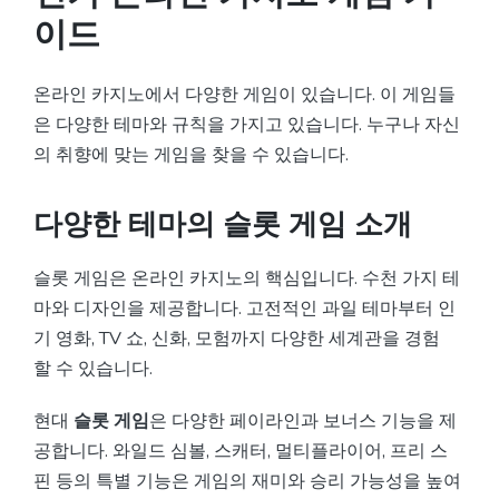
이드
온라인 카지노에서 다양한 게임이 있습니다. 이 게임들
은 다양한 테마와 규칙을 가지고 있습니다. 누구나 자신
의 취향에 맞는 게임을 찾을 수 있습니다.
다양한 테마의 슬롯 게임 소개
슬롯 게임은 온라인 카지노의 핵심입니다. 수천 가지 테
마와 디자인을 제공합니다. 고전적인 과일 테마부터 인
기 영화, TV 쇼, 신화, 모험까지 다양한 세계관을 경험
할 수 있습니다.
현대
슬롯 게임
은 다양한 페이라인과 보너스 기능을 제
공합니다. 와일드 심볼, 스캐터, 멀티플라이어, 프리 스
핀 등의 특별 기능은 게임의 재미와 승리 가능성을 높여