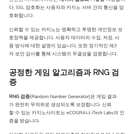
다. SSL 암호화는 사용자와 카지노 서버 간의 통신을 암
호화합니다.
신뢰할 수 있는 카지노는 명확하고 투명한 개인정보 보
호정책을 제공합니다. 사용자 데이터의 수집, 저장, 사
용 방식에 대한 설명이 있습니다. 또한 정기적인 제3
자 보안 감사를 통해 시스템의 무결성을 검증합니다.
공정한 게임 알고리즘과 RNG 검
증
RNG 검증
(Random Number Generator)은 게임 결과
가 완전히 무작위로 생성되도록 보장합니다. 신뢰
할 수 있는 카지노사이트는 eCOGRA나 iTech Labs의 인
증을 받습니다.