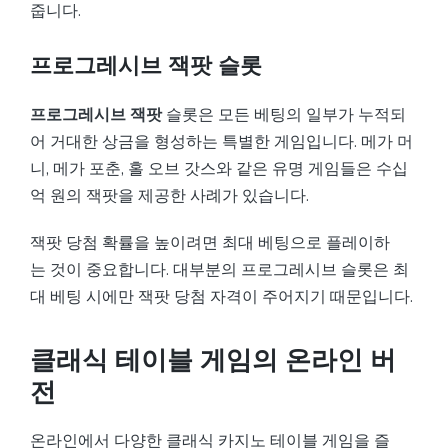
줍니다.
프로그레시브 잭팟 슬롯
프로그레시브 잭팟
슬롯은 모든 베팅의 일부가 누적되
어 거대한 상금을 형성하는 특별한 게임입니다. 메가 머
니, 메가 포춘, 홀 오브 갓스와 같은 유명 게임들은 수십
억 원의 잭팟을 제공한 사례가 있습니다.
잭팟 당첨 확률을 높이려면 최대 베팅으로 플레이하
는 것이 중요합니다. 대부분의 프로그레시브 슬롯은 최
대 베팅 시에만 잭팟 당첨 자격이 주어지기 때문입니다.
클래식 테이블 게임의 온라인 버
전
온라인에서 다양한 클래식 카지노 테이블 게임을 즐