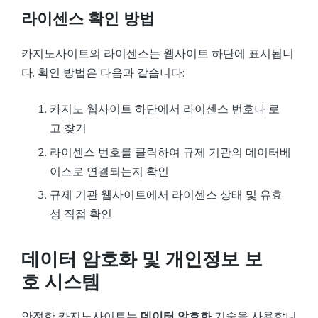
라이센스 확인 방법
카지노사이트의 라이센스는 웹사이트 하단에 표시됩니
다. 확인 방법은 다음과 같습니다:
카지노 웹사이트 하단에서 라이센스 번호나 로
고 찾기
라이센스 번호를 클릭하여 규제 기관의 데이터베
이스로 연결되는지 확인
규제 기관 웹사이트에서 라이센스 상태 및 유효
성 직접 확인
데이터 암호화 및 개인정보 보
호 시스템
안전한 카지노사이트는
데이터 암호화
기술을 사용합니