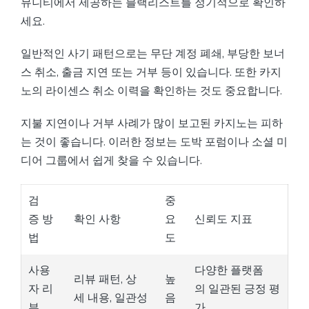
뮤니티에서 제공하는 블랙리스트를 정기적으로 확인하
세요.
일반적인 사기 패턴으로는 무단 계정 폐쇄, 부당한 보너
스 취소, 출금 지연 또는 거부 등이 있습니다. 또한 카지
노의 라이센스 취소 이력을 확인하는 것도 중요합니다.
지불 지연이나 거부 사례가 많이 보고된 카지노는 피하
는 것이 좋습니다. 이러한 정보는 도박 포럼이나 소셜 미
디어 그룹에서 쉽게 찾을 수 있습니다.
검
중
증 방
확인 사항
요
신뢰도 지표
법
도
사용
다양한 플랫폼
리뷰 패턴, 상
높
자 리
의 일관된 긍정 평
세 내용, 일관성
음
뷰
가