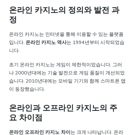
온라인 카지노의 정의와 발전 과
정
온라인 카지노는 인터넷을 통해 이용할 수 있는 플랫폼
입니다.
온라인 카지노 역사
는 1994년부터 시작되었습
니다.
초기 온라인 카지노는 게임이 제한적이었습니다. 그러
나 2000년대에는 기술 발전으로 게임 품질이 개선되었
습니다. 2010년대에는 모바일 기기와 함께 스마트폰 앱
이 등장했습니다.
온라인과 오프라인 카지노의 주
요 차이점
온라인 오프라인 카지노 차이
는 크게 나타납니다. 온라