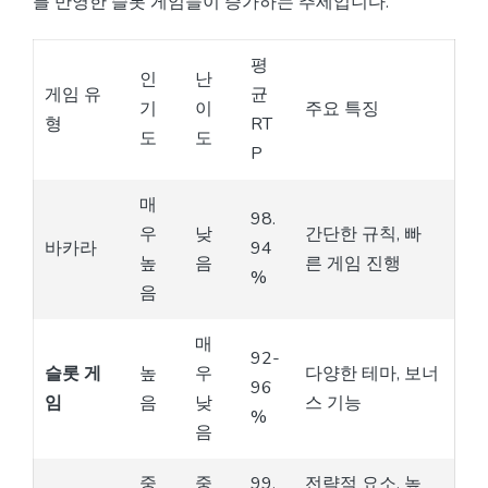
를 반영한 슬롯 게임들이 증가하는 추세입니다.
평
인
난
게임 유
균
기
이
주요 특징
형
RT
도
도
P
매
98.
우
낮
간단한 규칙, 빠
바카라
94
높
음
른 게임 진행
%
음
매
92-
슬롯 게
높
우
다양한 테마, 보너
96
임
음
낮
스 기능
%
음
중
중
99.
전략적 요소, 높