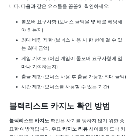
니다. 다음과 같은 요소들을 꼼꼼히 확인하세요:
롤오버 요구사항 (보너스 금액을 몇 배로 베팅해
야 하는지)
최대 베팅 제한 (보너스 사용 시 한 번에 걸 수 있
는 최대 금액)
게임 기여도 (어떤 게임이 롤오버 요구사항에 얼
마나 기여하는지)
출금 제한 (보너스 사용 후 출금 가능한 최대 금액)
시간 제한 (보너스를 사용할 수 있는 기간)
블랙리스트 카지노 확인 방법
블랙리스트 카지노
확인은 사기를 당하지 않기 위한 중
요한 예방책입니다. 주요
카지노 리뷰
사이트와 도박 커