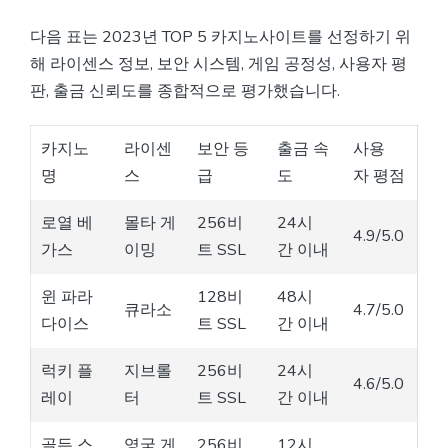
다음 표는 2023년 TOP 5 카지노사이트를 선정하기 위
해 라이센스 정보, 보안 시스템, 게임 공정성, 사용자 평
판, 출금 신뢰도를 종합적으로 평가했습니다.
카지노
라이센
보안 등
출금 속
사용
명
스
급
도
자 평점
로열 베
몰타 게
256비
24시
4.9/5.0
가스
이밍
트 SSL
간 이내
윈 파라
128비
48시
큐라소
4.7/5.0
다이스
트 SSL
간 이내
럭키 플
지브롤
256비
24시
4.6/5.0
레이
터
트 SSL
간 이내
골든 스
영국 게
256비
12시