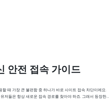
최신 안전 접속 가이드
 때 가장 큰 불편함 중 하나가 바로 사이트 접속 차단이에요.
유저들은 항상 새로운 접속 경로를 찾아야 하죠. 그래서 등장한…