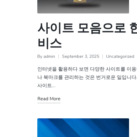
사이트 모음으로 한
비스
By
admin
September 3, 2025
Uncategorized
Posted
Posted
by
in
인터넷을 활용하다 보면 다양한 사이트를 이용
나 북마크를 관리하는 것은 번거로운 일입니다.
사이트…
Read More