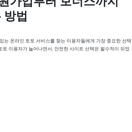
 회원가입부터 보너스까지
 방법
있는 온라인 토토 서비스를 찾는 이용자들에게 가장 중요한 선택
 토토 이용자가 늘어나면서, 안전한 사이트 선택은 필수적이 되었