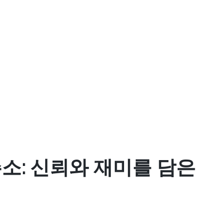
소: 신뢰와 재미를 담은