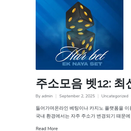
주소모음 벳12: 
By
admin
September 2, 2025
Uncategorized
Posted
Posted
by
in
들어가며온라인 베팅이나 카지노 플랫폼을 이용할
국내 환경에서는 자주 주소가 변경되기 때문에 
Read More