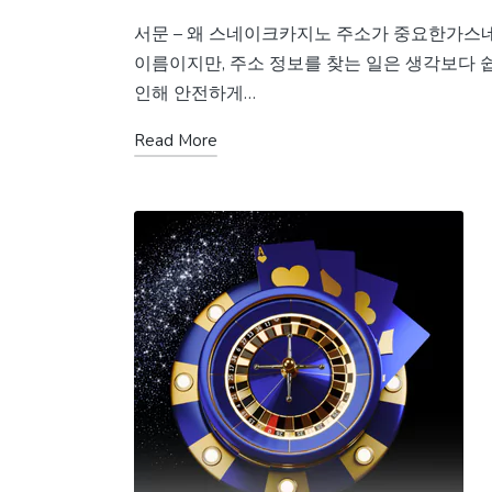
Posted
Posted
by
in
서문 – 왜 스네이크카지노 주소가 중요한가
이름이지만, 주소 정보를 찾는 일은 생각보다 쉽지
인해 안전하게…
Read More