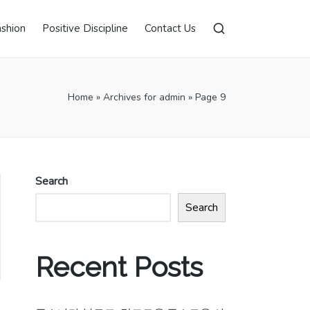
ashion
Positive Discipline
Contact Us
Home
»
Archives for admin
»
Page 9
Search
Search
Recent Posts