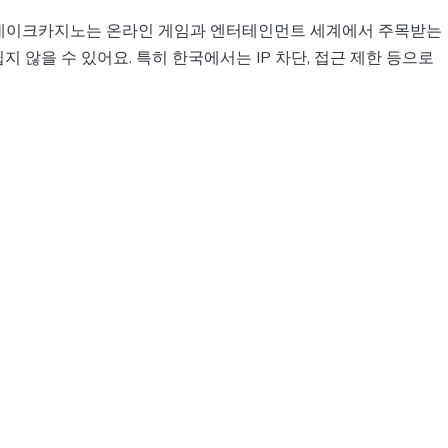
스네이크카지노는 온라인 게임과 엔터테인먼트 세계에서 주목받는
 않을 수 있어요. 특히 한국에서는 IP 차단, 접근 제한 등으로